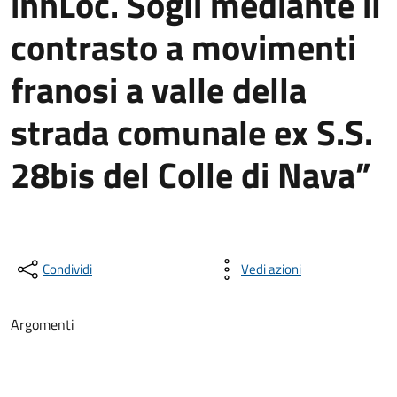
innLoc. Sogli mediante il
contrasto a movimenti
franosi a valle della
strada comunale ex S.S.
28bis del Colle di Nava”
Condividi
Vedi azioni
Argomenti