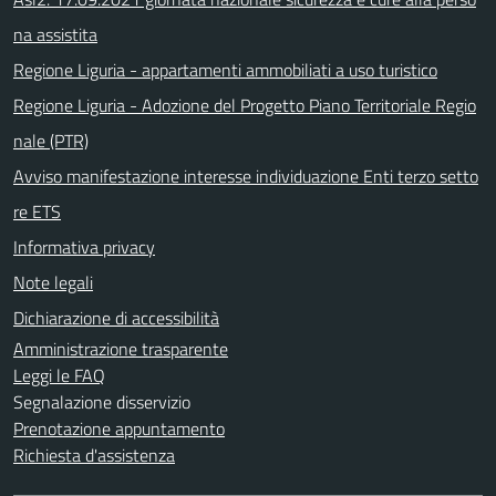
na assistita
Regione Liguria - appartamenti ammobiliati a uso turistico
Regione Liguria - Adozione del Progetto Piano Territoriale Regio
nale (PTR)
Avviso manifestazione interesse individuazione Enti terzo setto
re ETS
Informativa privacy
Note legali
Dichiarazione di accessibilità
Amministrazione trasparente
Leggi le FAQ
Segnalazione disservizio
Prenotazione appuntamento
Richiesta d'assistenza