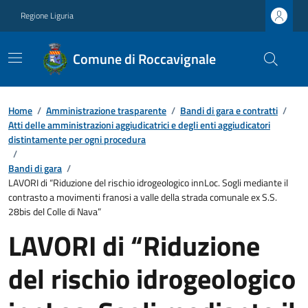
Regione Liguria
Comune di Roccavignale
Home
/
Amministrazione trasparente
/
Bandi di gara e contratti
/
Atti delle amministrazioni aggiudicatrici e degli enti aggiudicatori
distintamente per ogni procedura
/
Bandi di gara
/
LAVORI di “Riduzione del rischio idrogeologico innLoc. Sogli mediante il
contrasto a movimenti franosi a valle della strada comunale ex S.S.
28bis del Colle di Nava”
LAVORI di “Riduzione
del rischio idrogeologico