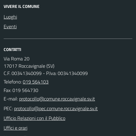
VIVERE IL COMUNE
Luoghi
Eventi
CONTATTI
Via Roma 20
17017 Roccavignale (SV)
C.F. 00341340099 - P.Iva: 00341340099
Telefono:
019 564103
Fax: 019 564730
E-mail:
PEC:
Ufficio Relazioni con il Pubblico
Uffici e orari