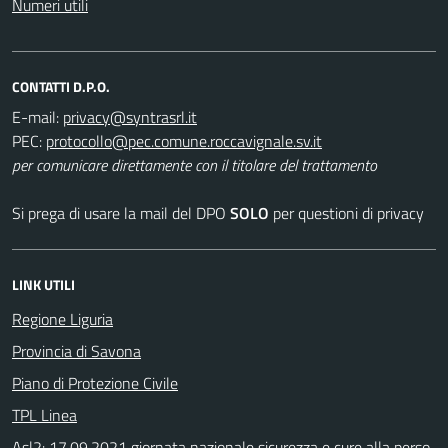
Numeri utili
CONTATTI D.P.O.
E-mail:
PEC:
per comunicare direttamente con il titolare del trattamento
Si prega di usare la mail del DPO
SOLO
per questioni di privacy
LINK UTILI
Regione Liguria
Provincia di Savona
Piano di Protezione Civile
TPL Linea
Asl2: 17.09.2021 giornata nazionale sicurezza e cure alla perso