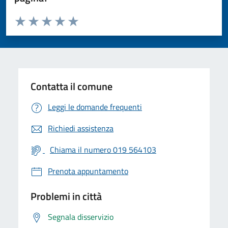
Valuta da 1 a 5 stelle la pagina
Valuta 1 stelle su 5
Valuta 2 stelle su 5
Valuta 3 stelle su 5
Valuta 4 stelle su 5
Valuta 5 stelle su 5
Contatta il comune
Leggi le domande frequenti
Richiedi assistenza
Chiama il numero 019 564103
Prenota appuntamento
Problemi in città
Segnala disservizio