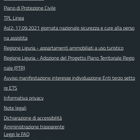
Piano di Protezione Civile
TPL Linea
Asl2: 17.09.2021 giornata nazionale sicurezza e cure alla perso
na assistita
Regione Liguria - appartamenti ammobiliati a uso turistico
Regione Liguria - Adozione del Progetto Piano Territoriale Regio
nale (PTR)
Avviso manifestazione interesse individuazione Enti terzo setto
re ETS
Informativa privacy
Note legali
Dichiarazione di accessibilità
Amministrazione trasparente
Leggi le FAQ