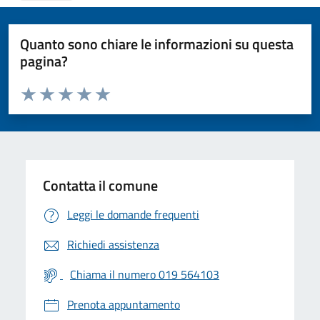
Quanto sono chiare le informazioni su questa
pagina?
Valuta da 1 a 5 stelle la pagina
Valuta 1 stelle su 5
Valuta 2 stelle su 5
Valuta 3 stelle su 5
Valuta 4 stelle su 5
Valuta 5 stelle su 5
Contatta il comune
Leggi le domande frequenti
Richiedi assistenza
Chiama il numero 019 564103
Prenota appuntamento