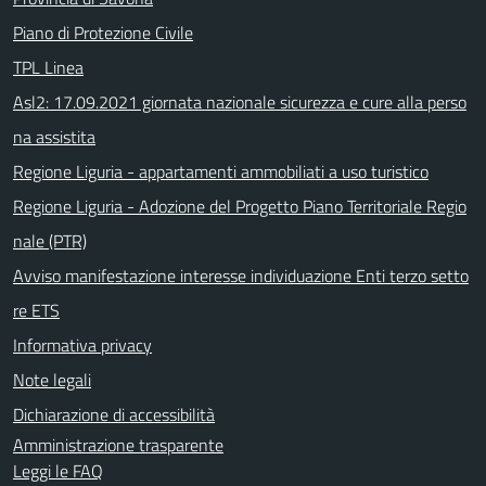
Piano di Protezione Civile
TPL Linea
Asl2: 17.09.2021 giornata nazionale sicurezza e cure alla perso
na assistita
Regione Liguria - appartamenti ammobiliati a uso turistico
Regione Liguria - Adozione del Progetto Piano Territoriale Regio
nale (PTR)
Avviso manifestazione interesse individuazione Enti terzo setto
re ETS
Informativa privacy
Note legali
Dichiarazione di accessibilità
Amministrazione trasparente
Leggi le FAQ