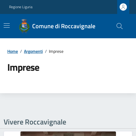
Regione Liguria
Comune di Roccavignale
Home
/
Argomenti
/
Imprese
Imprese
Vivere Roccavignale