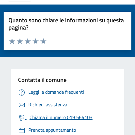
Quanto sono chiare le informazioni su questa
pagina?
Valuta da 1 a 5 stelle la pagina
Valuta 1 stelle su 5
Valuta 2 stelle su 5
Valuta 3 stelle su 5
Valuta 4 stelle su 5
Valuta 5 stelle su 5
Contatta il comune
Leggi le domande frequenti
Richiedi assistenza
Chiama il numero 019 564103
Prenota appuntamento