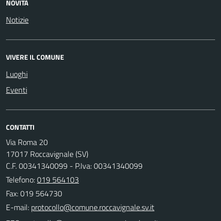
NOVITÀ
Notizie
VIVERE IL COMUNE
Luoghi
Eventi
CONTATTI
Via Roma 20
17017 Roccavignale (SV)
C.F. 00341340099 - P.Iva: 00341340099
Telefono:
019 564103
Fax: 019 564730
E-mail: