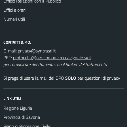
Ufficio Relazioni con il Pubblico
Uffici e orari
Numeri utili
CONTATTI D.P.O.
E-mail:
PEC:
per comunicare direttamente con il titolare del trattamento
Si prega di usare la mail del DPO
SOLO
per questioni di privacy
LINK UTILI
Regione Liguria
Provincia di Savona
Piano di Protezione Civile