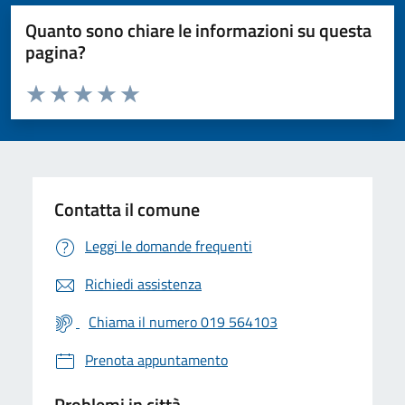
Quanto sono chiare le informazioni su questa
pagina?
Valuta da 1 a 5 stelle la pagina
Valuta 1 stelle su 5
Valuta 2 stelle su 5
Valuta 3 stelle su 5
Valuta 4 stelle su 5
Valuta 5 stelle su 5
Contatta il comune
Leggi le domande frequenti
Richiedi assistenza
Chiama il numero 019 564103
Prenota appuntamento
Problemi in città