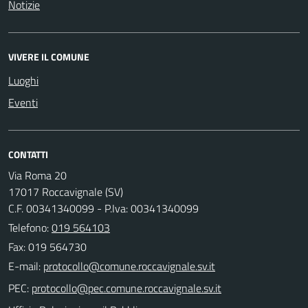
Notizie
VIVERE IL COMUNE
Luoghi
Eventi
CONTATTI
Via Roma 20
17017 Roccavignale (SV)
C.F. 00341340099 - P.Iva: 00341340099
Telefono:
019 564103
Fax: 019 564730
E-mail:
PEC: