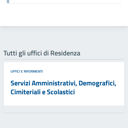
Tutti gli uffici di Residenza
UFFICI E RIFERIMENTI
Servizi Amministrativi, Demografici,
Cimiteriali e Scolastici