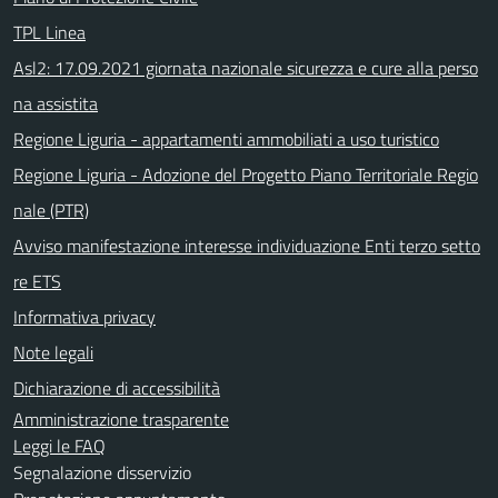
TPL Linea
Asl2: 17.09.2021 giornata nazionale sicurezza e cure alla perso
na assistita
Regione Liguria - appartamenti ammobiliati a uso turistico
Regione Liguria - Adozione del Progetto Piano Territoriale Regio
nale (PTR)
Avviso manifestazione interesse individuazione Enti terzo setto
re ETS
Informativa privacy
Note legali
Dichiarazione di accessibilità
Amministrazione trasparente
Leggi le FAQ
Segnalazione disservizio