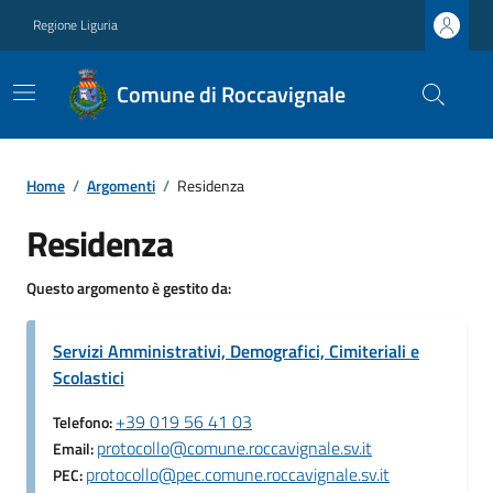
Regione Liguria
Comune di Roccavignale
Home
/
Argomenti
/
Residenza
Residenza
Questo argomento è gestito da:
Servizi Amministrativi, Demografici, Cimiteriali e
Scolastici
+39 019 56 41 03
Telefono:
protocollo@comune.roccavignale.sv.it
Email:
protocollo@pec.comune.roccavignale.sv.it
PEC: