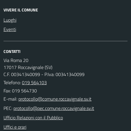
VIVERE IL COMUNE
Luoghi
Eventi
CONTATTI
Via Roma 20
17017 Roccavignale (SV)
C.F. 00341340099 - P.Iva: 00341340099
Telefono:
019 564103
Fax: 019 564730
E-mail:
PEC:
Ufficio Relazioni con il Pubblico
Uffici e orari