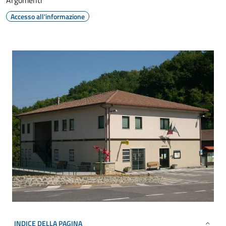
Argomenti
Accesso all'informazione
INDICE DELLA PAGINA