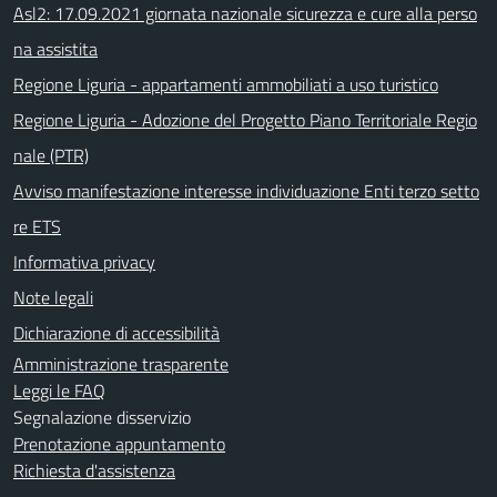
Asl2: 17.09.2021 giornata nazionale sicurezza e cure alla perso
na assistita
Regione Liguria - appartamenti ammobiliati a uso turistico
Regione Liguria - Adozione del Progetto Piano Territoriale Regio
nale (PTR)
Avviso manifestazione interesse individuazione Enti terzo setto
re ETS
Informativa privacy
Note legali
Dichiarazione di accessibilità
Amministrazione trasparente
Leggi le FAQ
Segnalazione disservizio
Prenotazione appuntamento
Richiesta d'assistenza