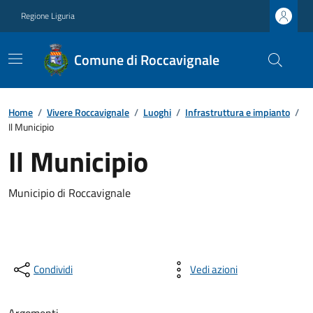
Regione Liguria
Comune di Roccavignale
Home
/
Vivere Roccavignale
/
Luoghi
/
Infrastruttura e impianto
/
Il Municipio
Il Municipio
Municipio di Roccavignale
Condividi
Vedi azioni