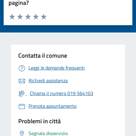
pagina?
Valuta da 1 a 5 stelle la pagina
Valuta 1 stelle su 5
Valuta 2 stelle su 5
Valuta 3 stelle su 5
Valuta 4 stelle su 5
Valuta 5 stelle su 5
Contatta il comune
Leggi le domande frequenti
Richiedi assistenza
Chiama il numero 019 564103
Prenota appuntamento
Problemi in città
Segnala disservizio