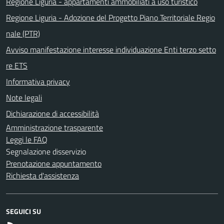
Regione Liguria - appartamenti ammobiliati a uso turistico
Regione Liguria - Adozione del Progetto Piano Territoriale Regio
nale (PTR)
Avviso manifestazione interesse individuazione Enti terzo setto
re ETS
Informativa privacy
Note legali
Dichiarazione di accessibilità
Amministrazione trasparente
Leggi le FAQ
Segnalazione disservizio
Prenotazione appuntamento
Richiesta d'assistenza
SEGUICI SU