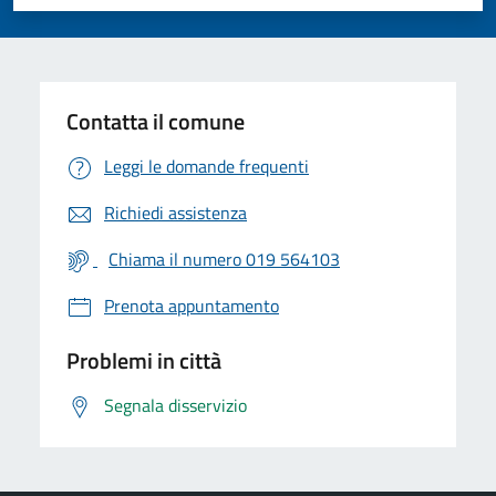
Valuta 1 stelle su 5
Valuta 2 stelle su 5
Valuta 3 stelle su 5
Valuta 4 stelle su 5
Valuta 5 stelle su 5
Contatta il comune
Leggi le domande frequenti
Richiedi assistenza
Chiama il numero 019 564103
Prenota appuntamento
Problemi in città
Segnala disservizio