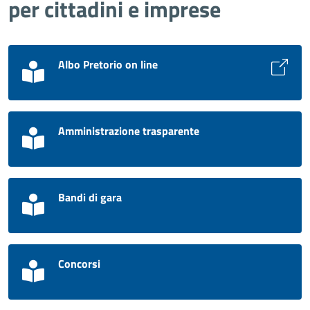
per cittadini e imprese
Albo Pretorio on line
Amministrazione trasparente
Bandi di gara
Concorsi