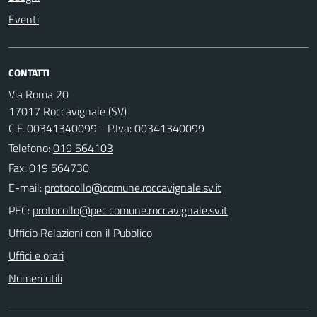
Eventi
CONTATTI
Via Roma 20
17017 Roccavignale (SV)
C.F. 00341340099 - P.Iva: 00341340099
Telefono:
019 564103
Fax: 019 564730
E-mail:
PEC:
Ufficio Relazioni con il Pubblico
Uffici e orari
Numeri utili