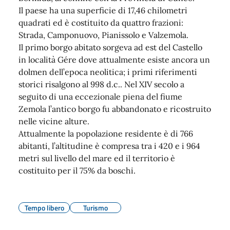
Il paese ha una superficie di 17,46 chilometri
quadrati ed è costituito da quattro frazioni:
Strada, Camponuovo, Pianissolo e Valzemola.
Il primo borgo abitato sorgeva ad est del Castello
in località Gére dove attualmente esiste ancora un
dolmen dell’epoca neolitica; i primi riferimenti
storici risalgono al 998 d.c.. Nel XIV secolo a
seguito di una eccezionale piena del fiume
Zemola l’antico borgo fu abbandonato e ricostruito
nelle vicine alture.
Attualmente la popolazione residente è di 766
abitanti, l’altitudine è compresa tra i 420 e i 964
metri sul livello del mare ed il territorio è
costituito per il 75% da boschi.
Tempo libero
Turismo