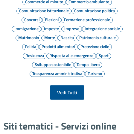
Commercio al minuto
Commercio ambulante
Comunicazione istituzionale
Comunicazione politica
Concorsi
Elezioni
Formazione professionale
Immigrazione
Imposte
Imprese
Integrazione sociale
Matrimonio
Morte
Nascita
Patrimonio culturale
Polizia
Prodotti alimentari
Protezione civile
Residenza
Risposta alle emergenze
Sport
Sviluppo sostenibile
Tempo libero
Trasparenza amministrativa
Turismo
Vedi Tutti
Siti tematici - Servizi online