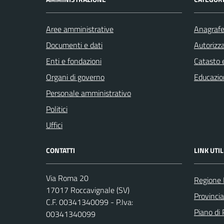
Aree amministrative
Anagrafe 
Documenti e dati
Autorizza
Enti e fondazioni
Catasto e
Organi di governo
Educazio
Personale amministrativo
Politici
Uffici
CONTATTI
LINK UTIL
Via Roma 20
Regione 
17017 Roccavignale (SV)
Provinci
C.F. 00341340099 - P.Iva:
Piano di 
00341340099