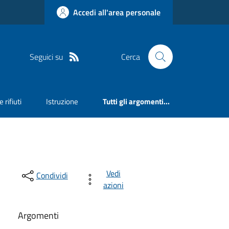
Accedi all'area personale
Seguici su
Cerca
 rifiuti
Istruzione
Tutti gli argomenti...
Vedi
Condividi
azioni
Argomenti