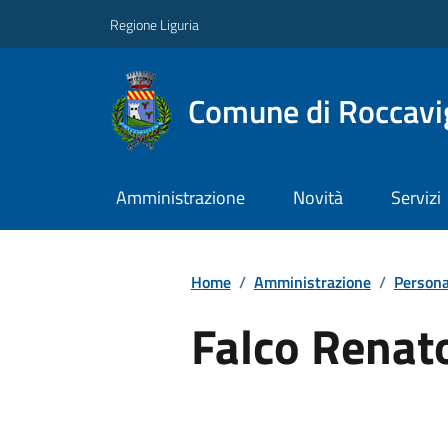
Regione Liguria
Comune di Roccavi
Amministrazione
Novità
Servizi
Home
/
Amministrazione
/
Persona
Falco Renat