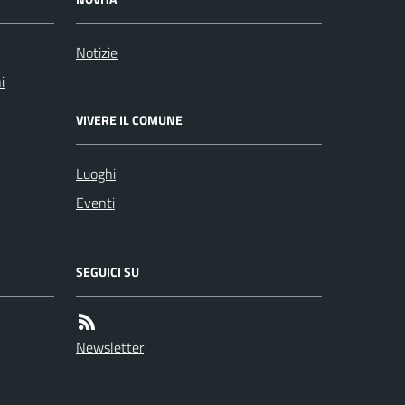
Notizie
i
VIVERE IL COMUNE
Luoghi
Eventi
SEGUICI SU
Newsletter