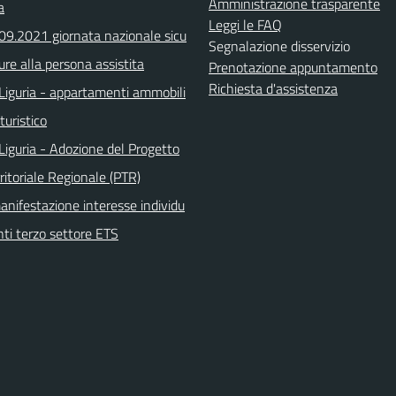
Amministrazione trasparente
a
Leggi le FAQ
.09.2021 giornata nazionale sicu
Segnalazione disservizio
ure alla persona assistita
Prenotazione appuntamento
Richiesta d'assistenza
Liguria - appartamenti ammobili
turistico
Liguria - Adozione del Progetto
ritoriale Regionale (PTR)
anifestazione interesse individu
nti terzo settore ETS