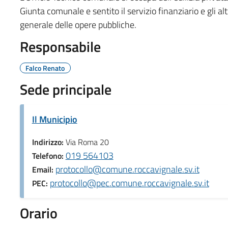
Giunta comunale e sentito il servizio finanziario e gli al
generale delle opere pubbliche.
Responsabile
Falco Renato
Sede principale
Il Municipio
Indirizzo:
Via Roma 20
019 564103
Telefono:
protocollo@comune.roccavignale.sv.it
Email:
protocollo@pec.comune.roccavignale.sv.it
PEC:
Orario