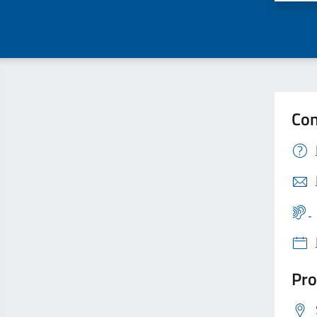
Con
Pro