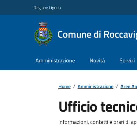
Regione Liguria
Comune di Roccavi
Amministrazione
Novità
Servizi
Home
/
Amministrazione
/
Aree Am
Ufficio tecni
Informazioni, contatti e orari di ap