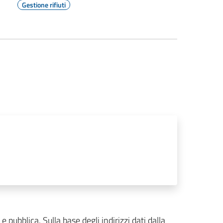
Gestione rifiuti
e pubblica. Sulla base degli indirizzi dati dalla