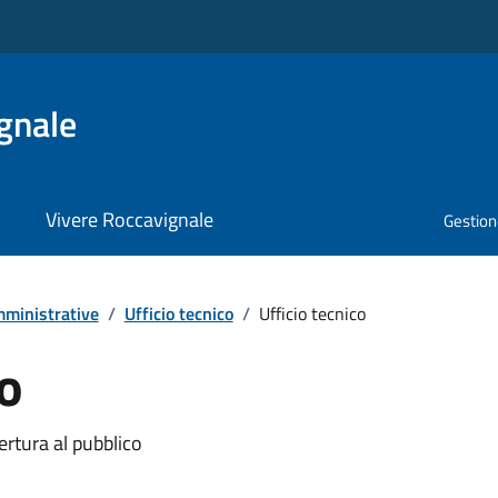
gnale
Vivere Roccavignale
Gestione
ministrative
/
Ufficio tecnico
/
Ufficio tecnico
co
ertura al pubblico