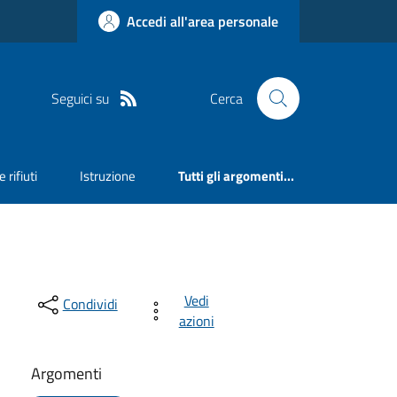
Accedi all'area personale
Seguici su
Cerca
 rifiuti
Istruzione
Tutti gli argomenti...
Vedi
Condividi
azioni
Argomenti